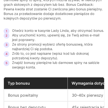
grach slotowych z depozytem lub bez. Bonus Cashback:
Pewna kwota strat zostanie Ci zwrócona jako bonus pieniężny.
Bonus za przeładowanie dodaje dodatkowe pieniądze do
kolejnych depozytów po pierwszym.
Otwórz konto w kasynie Lady Linda, aby otrzymać bonus.
Aby uruchomić konto, upewnij się, że Twój adres e-mail
jest poprawny.
Ze strony promocji wybierz ofertę bonusową, która
najbardziej Ci się podoba.
Zrób to, co jest napisane (wpisz kod lub dokonaj
potrzebnej kwoty depozytu).
Znajdź bonusy pieniężne lub darmowe spiny na saldzie
swojego konta.
Typ bonusu
Wymagania dotyczą
Bonus powitalny
30–40x pierwszy d
Bonus bez depozytu
45x rejestracja kon