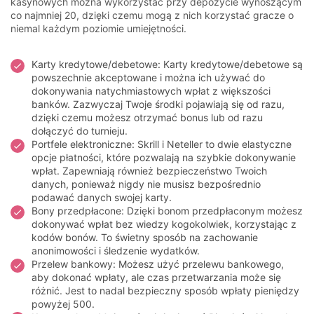
kasynowych można wykorzystać przy depozycie wynoszącym
co najmniej 20, dzięki czemu mogą z nich korzystać gracze o
niemal każdym poziomie umiejętności.
Karty kredytowe/debetowe: Karty kredytowe/debetowe są
powszechnie akceptowane i można ich używać do
dokonywania natychmiastowych wpłat z większości
banków. Zazwyczaj Twoje środki pojawiają się od razu,
dzięki czemu możesz otrzymać bonus lub od razu
dołączyć do turnieju.
Portfele elektroniczne: Skrill i Neteller to dwie elastyczne
opcje płatności, które pozwalają na szybkie dokonywanie
wpłat. Zapewniają również bezpieczeństwo Twoich
danych, ponieważ nigdy nie musisz bezpośrednio
podawać danych swojej karty.
Bony przedpłacone: Dzięki bonom przedpłaconym możesz
dokonywać wpłat bez wiedzy kogokolwiek, korzystając z
kodów bonów. To świetny sposób na zachowanie
anonimowości i śledzenie wydatków.
Przelew bankowy: Możesz użyć przelewu bankowego,
aby dokonać wpłaty, ale czas przetwarzania może się
różnić. Jest to nadal bezpieczny sposób wpłaty pieniędzy
powyżej 500.