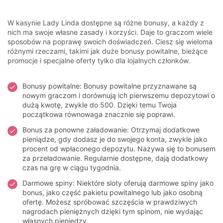
W kasynie Lady Linda dostępne są różne bonusy, a każdy z
nich ma swoje własne zasady i korzyści. Daje to graczom wiele
sposobów na poprawę swoich doświadczeń. Ciesz się wieloma
różnymi rzeczami, takimi jak duże bonusy powitalne, bieżące
promocje i specjalne oferty tylko dla lojalnych członków.
Bonusy powitalne: Bonusy powitalne przyznawane są
nowym graczom i dorównują ich pierwszemu depozytowi o
dużą kwotę, zwykle do 500. Dzięki temu Twoja
początkowa równowaga znacznie się poprawi.
Bonus za ponowne załadowanie: Otrzymaj dodatkowe
pieniądze, gdy dodasz je do swojego konta, zwykle jako
procent od wpłaconego depozytu. Nazywa się to bonusem
za przeładowanie. Regularnie dostępne, dają dodatkowy
czas na grę w ciągu tygodnia.
Darmowe spiny: Niektóre sloty oferują darmowe spiny jako
bonus, jako część pakietu powitalnego lub jako osobną
ofertę. Możesz spróbować szczęścia w prawdziwych
nagrodach pieniężnych dzięki tym spinom, nie wydając
własnych pieniędzy.