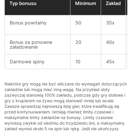
Typ bonusu
Minimum
Zakład
Bonus powitalny
50
35x
Bonus za ponowne
20
40x
załadowanie
Darmowe spiny
10
45x
Niektóre gry mogą nie być wliczane do wymagań dotyczących
zakładów lub mogą mieć inną wagę. Na przykład sloty
zazwyczaj stanowią 100% zakładu, podczas gdy gry stołowe i
gry z krupierem na żywo mogą stanowić mniej lub wcale.
Zawsze sprawdzaj najnowszą listę gier, które kwalifikują się
przed kontynuowaniem. Istnieją również limity czasowe i
maksymalne limity zakładów na bonusy. Limity czasowe
wynoszą zwykle od siedmiu do trzydziestu dni, a maksymalny
zakład wynosi około 5 na spin lub rękę. Jeśli nie ukończysz