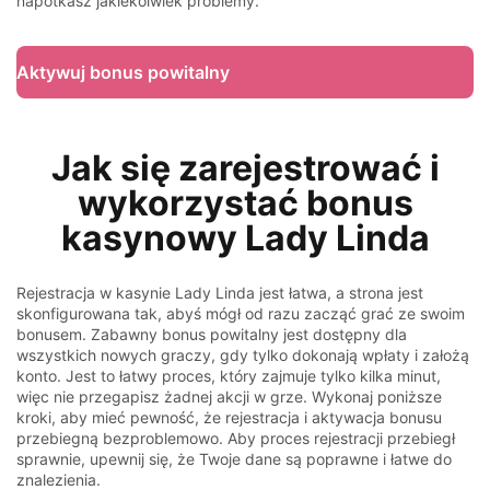
napotkasz jakiekolwiek problemy.
Aktywuj bonus powitalny
Jak się zarejestrować i
wykorzystać bonus
kasynowy Lady Linda
Rejestracja w kasynie Lady Linda jest łatwa, a strona jest
skonfigurowana tak, abyś mógł od razu zacząć grać ze swoim
bonusem. Zabawny bonus powitalny jest dostępny dla
wszystkich nowych graczy, gdy tylko dokonają wpłaty i założą
konto. Jest to łatwy proces, który zajmuje tylko kilka minut,
więc nie przegapisz żadnej akcji w grze. Wykonaj poniższe
kroki, aby mieć pewność, że rejestracja i aktywacja bonusu
przebiegną bezproblemowo. Aby proces rejestracji przebiegł
sprawnie, upewnij się, że Twoje dane są poprawne i łatwe do
znalezienia.