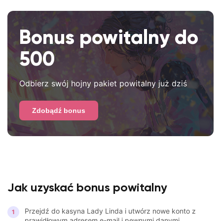
Bonus powitalny do
500
Odbierz swój hojny pakiet powitalny już dziś
Zdobądź bonus
Jak uzyskać bonus powitalny
Przejdź do kasyna Lady Linda i utwórz nowe konto z
prawidłowym adresem e-mail i pewnymi danymi