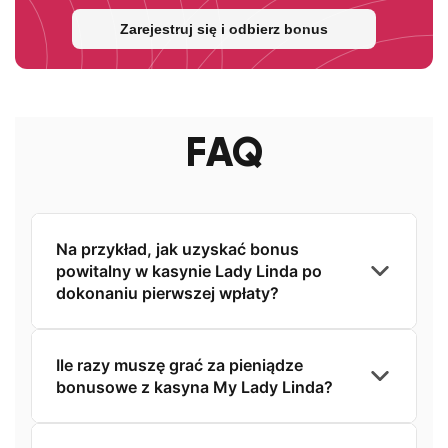
Zarejestruj się i odbierz bonus
FAQ
Na przykład, jak uzyskać bonus
powitalny w kasynie Lady Linda po
dokonaniu pierwszej wpłaty?
Ile razy muszę grać za pieniądze
bonusowe z kasyna My Lady Linda?