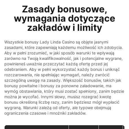
Zasady bonusowe,
wymagania dotyczące
zakładów i limity
Wszystkie bonusy Lady Linda Casino są objęte jasnymi
zasadami, które zapewniają każdemu możliwość ich zdobycia.
Aby w pełni zrozumieć, w jaki sposób warunki te wpływają
zarówno na Twoją kwalifikowalność, jak i potencjalne wygrane,
powinieneś uważnie przeczytać każdą ofertę przed jej
odebraniem. Aby w pełni wykorzystać każdy bonus i uniknąć
rozczarowania, nie spełniając wymagań, należy zwrócić
szczególną uwagę na zasady. Większość bonusów, takich jak
bonusy powitalne i bonusy za ponowne załadowanie, ma
wymóg obstawiania, który musi zostać spełniony, zanim będzie
można je wycofać. Innymi słowy, musisz rozegrać kwotę
bonusu określoną liczbę razy, zanim będziesz mógł wypłacić
wygraną. Warunki zależą od oferty, ale typowe obejmują
ograniczenia czasowe i mnożniki zakładów.