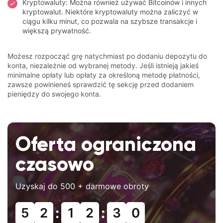
Kryptowaluty: Można również używać Bitcoinów i innych
kryptowalut. Niektóre kryptowaluty można zaliczyć w
ciągu kilku minut, co pozwala na szybsze transakcje i
większą prywatność.
Możesz rozpocząć grę natychmiast po dodaniu depozytu do
konta, niezależnie od wybranej metody. Jeśli istnieją jakieś
minimalne opłaty lub opłaty za określoną metodę płatności,
zawsze powinieneś sprawdzić tę sekcję przed dodaniem
pieniędzy do swojego konta.
Oferta ograniczona
czasowo
Uzyskaj do 500 + darmowe obroty
:
:
5
2
1
2
2
9