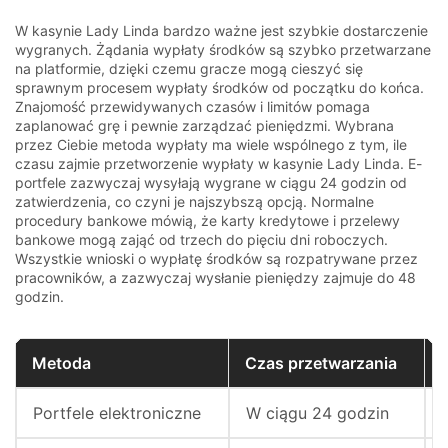
W kasynie Lady Linda bardzo ważne jest szybkie dostarczenie
wygranych. Żądania wypłaty środków są szybko przetwarzane
na platformie, dzięki czemu gracze mogą cieszyć się
sprawnym procesem wypłaty środków od początku do końca.
Znajomość przewidywanych czasów i limitów pomaga
zaplanować grę i pewnie zarządzać pieniędzmi. Wybrana
przez Ciebie metoda wypłaty ma wiele wspólnego z tym, ile
czasu zajmie przetworzenie wypłaty w kasynie Lady Linda. E-
portfele zazwyczaj wysyłają wygrane w ciągu 24 godzin od
zatwierdzenia, co czyni je najszybszą opcją. Normalne
procedury bankowe mówią, że karty kredytowe i przelewy
bankowe mogą zająć od trzech do pięciu dni roboczych.
Wszystkie wnioski o wypłatę środków są rozpatrywane przez
pracowników, a zazwyczaj wysłanie pieniędzy zajmuje do 48
godzin.
Metoda
Czas przetwarzania
Portfele elektroniczne
W ciągu 24 godzin