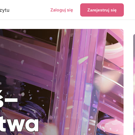
zytu
Zaloguj się
Zarejestruj się
ś–
stwa