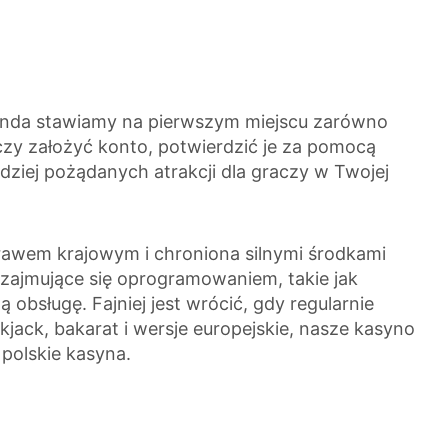
 Linda stawiamy na pierwszym miejscu zarówno
czy założyć konto, potwierdzić je za pomocą
rdziej pożądanych atrakcji dla graczy w Twojej
prawem krajowym i chroniona silnymi środkami
 zajmujące się oprogramowaniem, takie jak
obsługę. Fajniej jest wrócić, gdy regularnie
kjack, bakarat i wersje europejskie, nasze kasyno
 polskie kasyna.