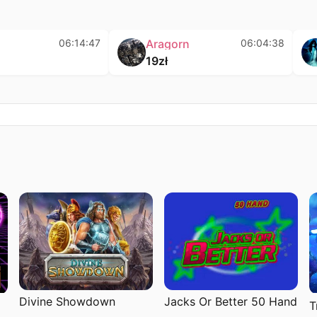
ie, iOS i innych urządzeniach
ej?
06:14:47
Aragorn
06:04:38
m w Lady Linda
19zł
asynie?
Divine Showdown
Jacks Or Better 50 Hand
T