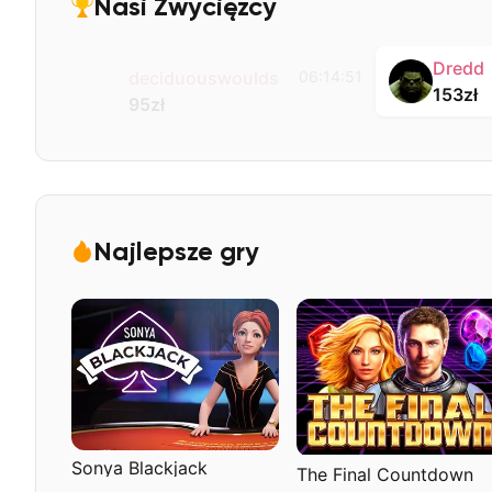
Nasi Zwycięzcy
Aplikacja mobilna dla Lady Lindy: graj na Androidz
Dlaczego warto korzystać z naszej witryny mobiln
deciduouswoulds
06:14:51
Dredd
Zdobądź specjalne nagrody, gdy zostaniesz Vipe
95zł
153zł
Dlaczego warto podnieść swój status w naszym k
Bezpieczeństwo i ochrona graczy
Bezpieczne opcje płatności i ciągłe obserwowanie
18+ Polityka i odpowiedzialne gry
Najlepsze gry
Wskazówki dotyczące lepszego doświadczenia
Zarządzanie kontem i rejestracja
Wypłaty
Obsługa klienta
Sonya Blackjack
The Final Countdown