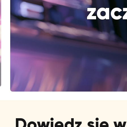
zacz
Dowiedz się w