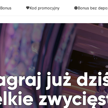
Bonus
Kod promocyjny
Bonus bez depo
agraj już dzi
lkie zwycię