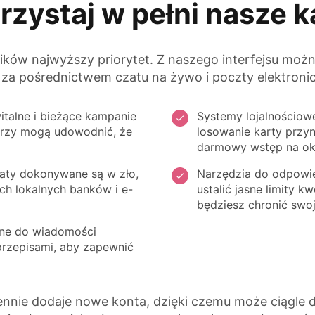
zystaj w pełni nasze 
ków najwyższy priorytet. Z naszego interfejsu możn
 za pośrednictwem czatu na żywo i poczty elektronic
talne i bieżące kampanie
Systemy lojalnościowe
órzy mogą udowodnić, że
losowanie karty przy
darmowy wstęp na ok
aty dokonywane są w zło,
Narzędzia do odpowied
ch lokalnych banków i e-
ustalić jasne limity k
będziesz chronić swoj
ane do wiadomości
 przepisami, aby zapewnić
dziennie dodaje nowe konta, dzięki czemu może ciągl