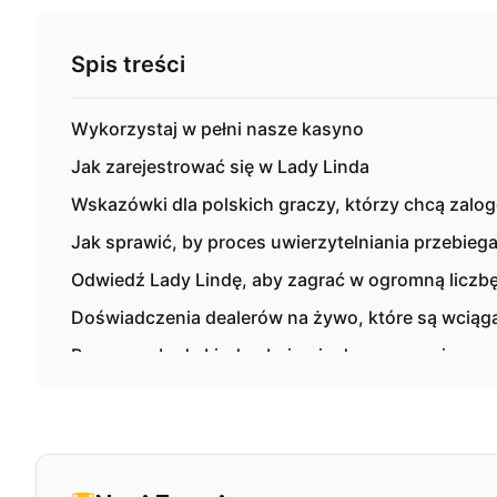
Spis treści
Wykorzystaj w pełni nasze kasyno
Jak zarejestrować się w Lady Linda
Wskazówki dla polskich graczy, którzy chcą zalo
Jak sprawić, by proces uwierzytelniania przebiegał
Odwiedź Lady Lindę, aby zagrać w ogromną liczbę g
Doświadczenia dealerów na żywo, które są wciąg
Bonusy w Lady Linda obejmują darmowe spiny, zwr
Turnieje z ruchomymi nagrodami
Jak uzyskać i używać kodów promocyjnych Lady 
Jak działają kody kuponów w naszym kasynie