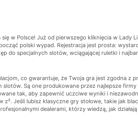
się w Polsce! Już od pierwszego kliknięcia w Lady
ocząć polski wypad. Rejestracja jest prosta: wystar
 do specjalnych slotów, wciągającej ruletki i najba
ulacjom, co gwarantuje, że Twoja gra jest zgodna z 
h slotów. Są one produkowane przez najlepsze firmy
towane tak, aby zapewnić uczciwe wyniki i niezawodną 
². Jeśli lubisz klasyczne gry stołowe, takie jak blac
ofesjonalnymi dealerami, którzy wiedzą, jak działają